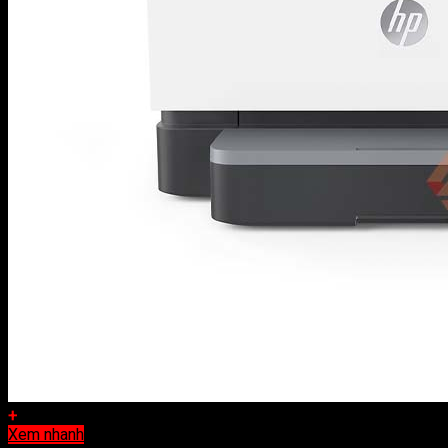
+
Xem nhanh