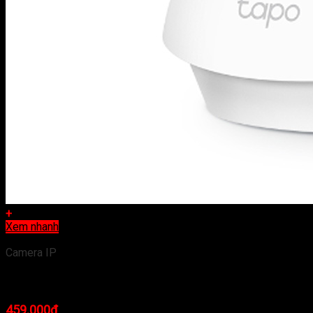
+
Xem nhanh
Camera IP
Camera IP Wifi TP-Link Tapo C200 Full HD 360 độ
459.000
₫