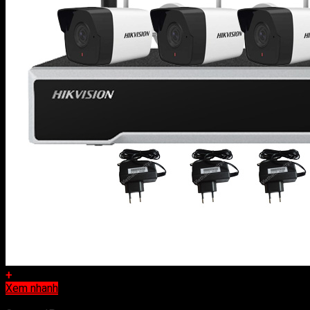
+
Xem nhanh