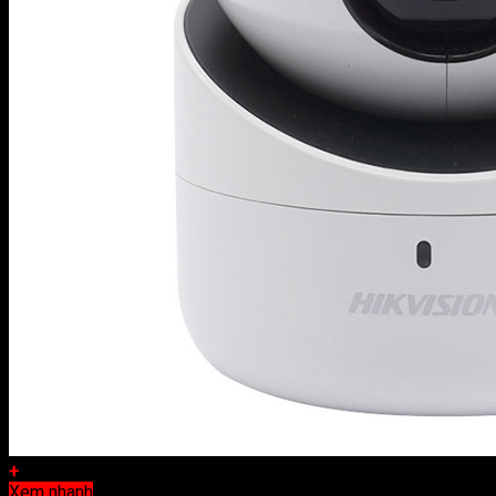
+
Xem nhanh