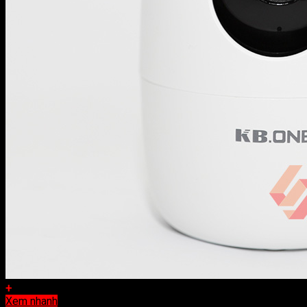
+
Xem nhanh