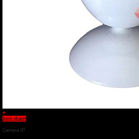
+
Xem nhanh
Camera IP