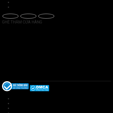
Hướng dẫn mua hàng
Chính sách bảo hành
GHÉ THĂM CỬA HÀNG
Giới thiệu
Sản phẩm
Kiến thức