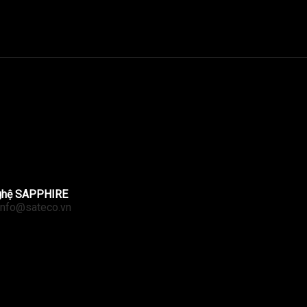
ghệ SAPPHIRE
info@sateco.vn