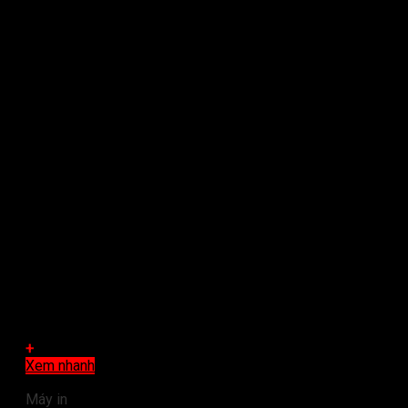
+
Xem nhanh
Máy in