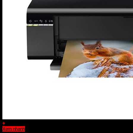
+
Xem nhanh