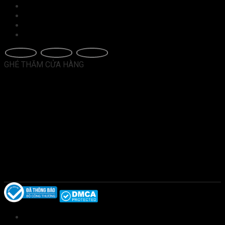
Chính sách giao hàng
Đổi trả và hoàn tiền
Hướng dẫn mua hàng
Chính sách bảo hành
GHÉ THĂM CỬA HÀNG
Giới thiệu