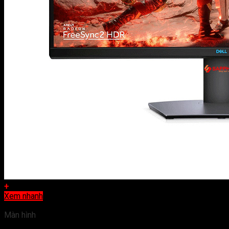
+
Xem nhanh
Màn hình