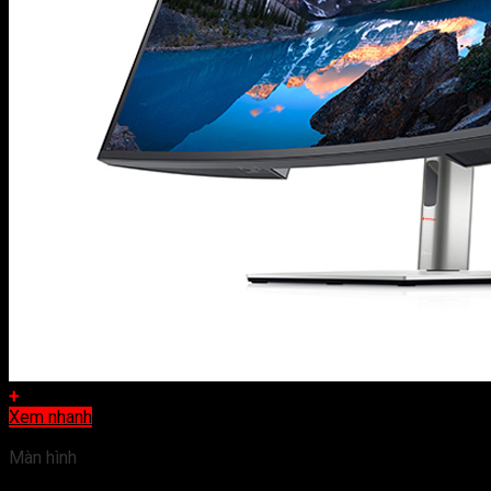
+
Xem nhanh
Màn hình