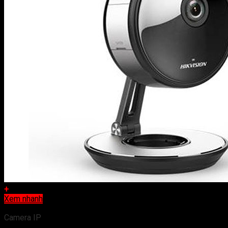
+
Xem nhanh
Camera IP