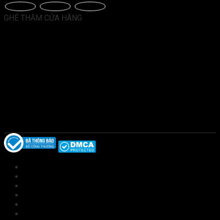
GHÉ THĂM CỬA HÀNG
Giới thiệu
Sản phẩm
Kiến thức
Tài liệu
Tuyển dụng
Liên hệ